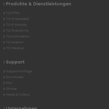
Produkte & Dienstleistungen
TQ-E²MS
TQ-Embedded
TQ-E-Mobility
TQ-RoboDrive
TQ-Automation
TQ-Aviation
TQ-Medical
Support
Support-Anfrage
Downloads
FAQ
Glossar
Media & Videos
Unternehmen