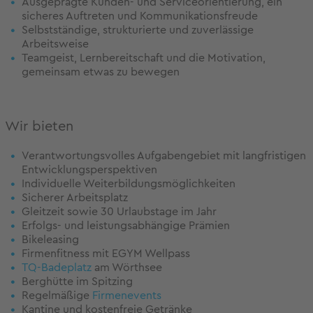
Ausgeprägte Kunden- und Serviceorientierung, ein
sicheres Auftreten und Kommunikationsfreude
Selbstständige, strukturierte und zuverlässige
Arbeitsweise
Teamgeist, Lernbereitschaft und die Motivation,
gemeinsam etwas zu bewegen
Wir bieten
Verantwortungsvolles Aufgabengebiet mit langfristigen
Entwicklungsperspektiven
Individuelle Weiterbildungsmöglichkeiten
Sicherer Arbeitsplatz
Gleitzeit sowie 30 Urlaubstage im Jahr
Erfolgs- und leistungsabhängige Prämien
Bikeleasing
Firmenfitness mit EGYM Wellpass
TQ-Badeplatz
am Wörthsee
Berghütte im Spitzing
Regelmäßige
Firmenevents
Kantine und kostenfreie Getränke