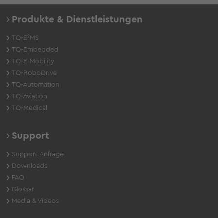
Produkte & Dienstleistungen
TQ-E²MS
TQ-Embedded
TQ-E-Mobility
TQ-RoboDrive
TQ-Automation
TQ-Aviation
TQ-Medical
Support
Support-Anfrage
Downloads
FAQ
Glossar
Media & Videos