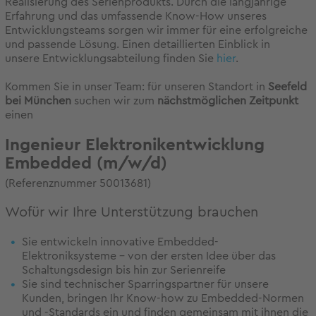
Realisierung des Serienprodukts. Durch die langjährige
Erfahrung und das umfassende Know-How unseres
Entwicklungsteams sorgen wir immer für eine erfolgreiche
und passende Lösung. Einen detaillierten Einblick in
unsere Entwicklungsabteilung finden Sie
hier
.
Kommen Sie in unser Team: für unseren Standort in
S
eefeld
bei München
suchen wir zum
nächstmöglichen Zeitpunkt
einen
Ingenieur Elektronikentwicklung
Embedded (m/w/d)
(Referenznummer 50013681)
Wofür wir Ihre Unterstützung brauchen
Sie entwickeln innovative Embedded-
Elektroniksysteme – von der ersten Idee über das
Schaltungsdesign bis hin zur Serienreife
Sie sind technischer Sparringspartner für unsere
Kunden, bringen Ihr Know-how zu Embedded-Normen
und -Standards ein und finden gemeinsam mit ihnen die