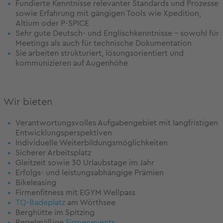
Fundierte Kenntnisse relevanter Standards und Prozesse
sowie Erfahrung mit gängigen Tools wie Xpedition,
Altium oder P-SPICE
Sehr gute Deutsch- und Englischkenntnisse – sowohl für
Meetings als auch für technische Dokumentation
Sie arbeiten strukturiert, lösungsorientiert und
kommunizieren auf Augenhöhe
Wir bieten
Verantwortungsvolles Aufgabengebiet mit langfristigen
Entwicklungsperspektiven
Individuelle Weiterbildungsmöglichkeiten
Sicherer Arbeitsplatz
Gleitzeit sowie 30 Urlaubstage im Jahr
Erfolgs- und leistungsabhängige Prämien
Bikeleasing
Firmenfitness mit EGYM Wellpass
TQ-Badeplatz
am Wörthsee
Berghütte im Spitzing
Regelmäßige
Firmenevents