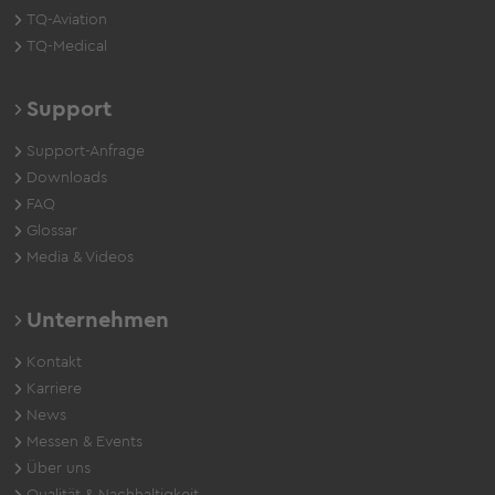
TQ-Aviation
TQ-Medical
Support
Support-Anfrage
Downloads
FAQ
Glossar
Media & Videos
Unternehmen
Kontakt
Karriere
News
Messen & Events
Über uns
Qualität & Nachhaltigkeit