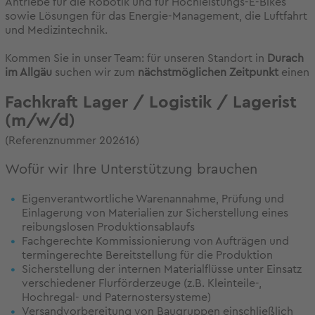
Antriebe für die Robotik und für Hochleistungs-E-Bikes
sowie Lösungen für das Energie-Management, die Luftfahrt
und Medizintechnik.
Kommen Sie in unser Team: für unseren Standort in
Durach
im Allgäu
suchen wir zum
nächstmöglichen Zeitpunkt
einen
Fachkraft Lager / Logistik / Lagerist
(m/w/d)
(Referenznummer 202616)
Wofür wir Ihre Unterstützung brauchen
Eigenverantwortliche Warenannahme, Prüfung und
Einlagerung von Materialien zur Sicherstellung eines
reibungslosen Produktionsablaufs
Fachgerechte Kommissionierung von Aufträgen und
termingerechte Bereitstellung für die Produktion
Sicherstellung der internen Materialflüsse unter Einsatz
verschiedener Flurförderzeuge (z.B. Kleinteile-,
Hochregal- und Paternostersysteme)
Versandvorbereitung von Baugruppen einschließlich