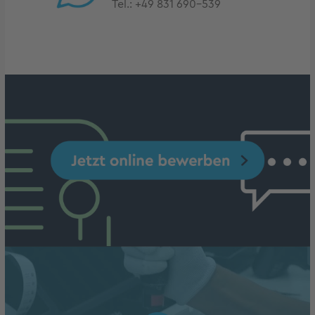
Tel.:
+49 831 690-539