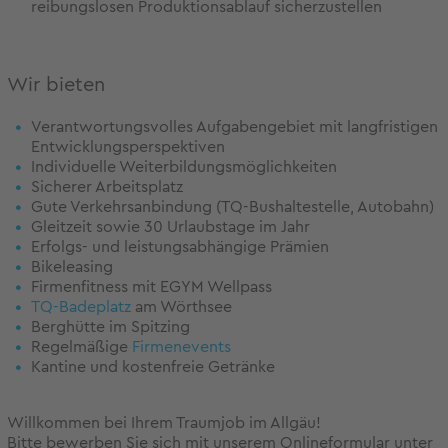
reibungslosen Produktionsablauf sicherzustellen
Wir bieten
Verantwortungsvolles Aufgabengebiet mit langfristigen
Entwicklungsperspektiven
Individuelle Weiterbildungsmöglichkeiten
Sicherer Arbeitsplatz
Gute Verkehrsanbindung (TQ-Bushaltestelle, Autobahn)
Gleitzeit sowie 30 Urlaubstage im Jahr
Erfolgs- und leistungsabhängige Prämien
Bikeleasing
Firmenfitness mit EGYM Wellpass
TQ-Badeplatz
am Wörthsee
Berghütte im Spitzing
Regelmäßige
Firmenevents
Kantine und kostenfreie Getränke
Willkommen bei Ihrem Traumjob im Allgäu!
Bitte bewerben Sie sich mit unserem Onlineformular unter