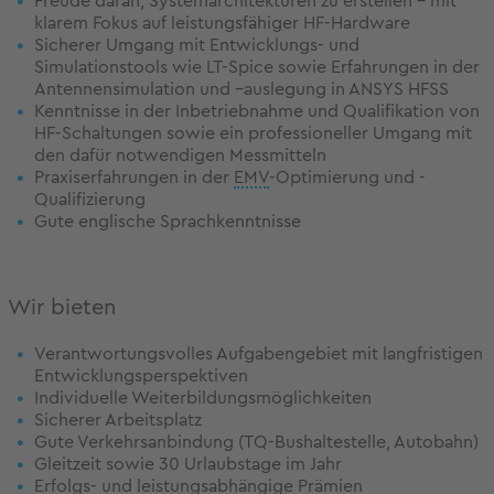
Freude daran, Systemarchitekturen zu erstellen – mit
klarem Fokus auf leistungsfähiger HF-Hardware
Sicherer Umgang mit Entwicklungs- und
Simulationstools wie LT-Spice sowie Erfahrungen in der
Antennensimulation und –auslegung in ANSYS HFSS
Kenntnisse in der Inbetriebnahme und Qualifikation von
HF-Schaltungen sowie ein professioneller Umgang mit
den dafür notwendigen Messmitteln
Praxiserfahrungen in der
EMV
-Optimierung und -
Qualifizierung
Gute englische Sprachkenntnisse
Wir bieten
Verantwortungsvolles Aufgabengebiet mit langfristigen
Entwicklungsperspektiven
Individuelle Weiterbildungsmöglichkeiten
Sicherer Arbeitsplatz
Gute Verkehrsanbindung (TQ-Bushaltestelle, Autobahn)
Gleitzeit sowie 30 Urlaubstage im Jahr
Erfolgs- und leistungsabhängige Prämien