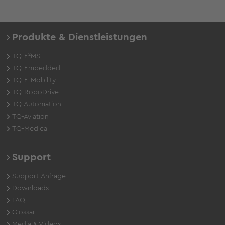
Produkte & Dienstleistungen
TQ-E²MS
TQ-Embedded
TQ-E-Mobility
TQ-RoboDrive
TQ-Automation
TQ-Aviation
TQ-Medical
Support
Support-Anfrage
Downloads
FAQ
Glossar
Media & Videos