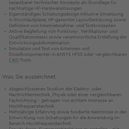
belastbarer technischer Konzepte als Grundlage für
nachhaltige HF-Hardwarelösungen
Eigenständiges Schaltungsdesign inklusive Umsetzung
in Stromlaufpläne, HF-gerechte Layoutbetreuung sowie
Definition von Inbetriebnahme- und Testkonzepten
Aktive Begleitung von Funktions-, Verifikations- und
Qualifikationstests sowie verantwortliche Erstellung der
Entwicklungsdokumentation
Simulation und Test von Antennen und
Einzelkomponenten in ANSYS HFSS oder vergleichbaren
CAD
-Tools
Was Sie auszeichnet
Abgeschlossenes Studium der Elektro- oder
Nachrichtentechnik, Physik oder einer vergleichbaren
Fachrichtung – getragen von echtem Interesse an
Hochfrequenztechnik
Mehrjährige Erfahrung sowie fundierte Kenntnisse in der
Entwicklung von Schaltungen für die Anwendung im
Bereich Hochfrequenztechnik