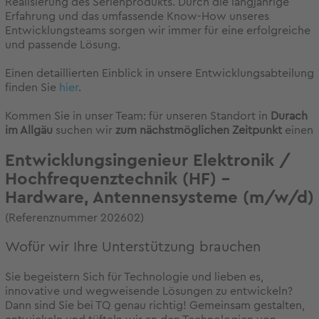
Realisierung des Serienprodukts. Durch die langjährige
Erfahrung und das umfassende Know-How unseres
Entwicklungsteams sorgen wir immer für eine erfolgreiche
und passende Lösung.
Einen detaillierten Einblick in unsere Entwicklungsabteilung
finden Sie
hier
.
Kommen Sie in unser Team: für unseren Standort in
Durach
im Allgäu
suchen wir
zum nächstmöglichen Zeitpunkt
einen
Entwicklungsingenieur Elektronik /
Hochfrequenztechnik (HF) –
Hardware, Antennensysteme (m/w/d)
(Referenznummer 202602)
Wofür wir Ihre Unterstützung brauchen
Sie begeistern Sich für Technologie und lieben es,
innovative und wegweisende Lösungen zu entwickeln?
Dann sind Sie bei TQ genau richtig! Gemeinsam gestalten,