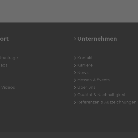
ort
Unternehmen
t-Anfrage
Kontakt
ads
Karriere
News
Messen & Events
 Videos
Über uns
Qualität & Nachhaltigkeit
Referenzen & Auszeichnungen