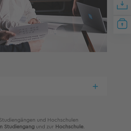
n Studiengängen und Hochschulen
m Studiengang
und zur
Hochschule
.