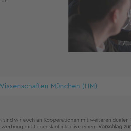
 an:
Wissenschaften München (HM)
 sind wir auch an Kooperationen mit weiteren duale
Bewerbung mit Lebenslauf inklusive einem
Vorschlag zu