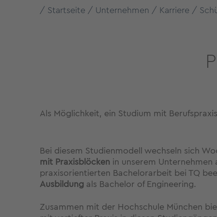
Startseite
Unternehmen
Karriere
Schü
P
Als Möglichkeit, ein Studium mit Berufsprax
Bei diesem Studienmodell wechseln sich W
mit
Praxisblöcken
in unserem Unternehmen a
praxisorientierten Bachelorarbeit bei TQ be
Ausbildung
als Bachelor of Engineering.
Zusammen mit der Hochschule München biet