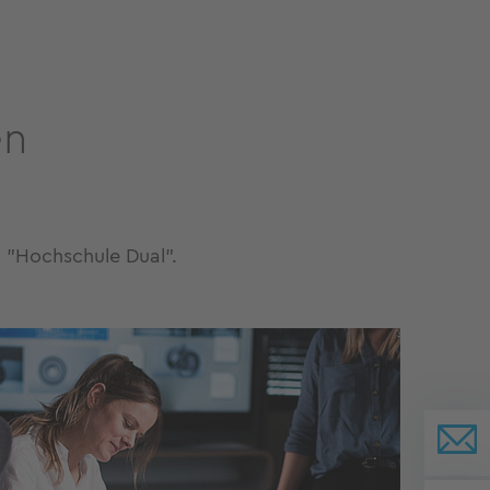
en
m "Hochschule Dual".