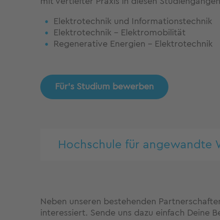
mit vertiefter Praxis in diesen Studiengängen
Elektrotechnik und Informationstechnik
Elektrotechnik - Elektromobilität
Regenerative Energien - Elektrotechnik
Für's Studium bewerben
Hochschule für angewandte 
Neben unseren bestehenden Partnerschaften
interessiert. Sende uns dazu einfach Deine 