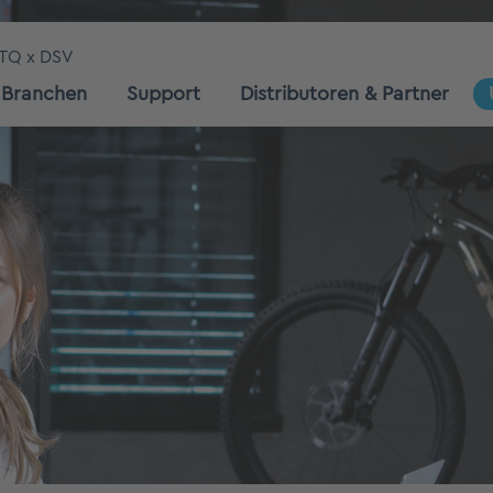
TQ x DSV
Branchen
Support
Distributoren & Partner