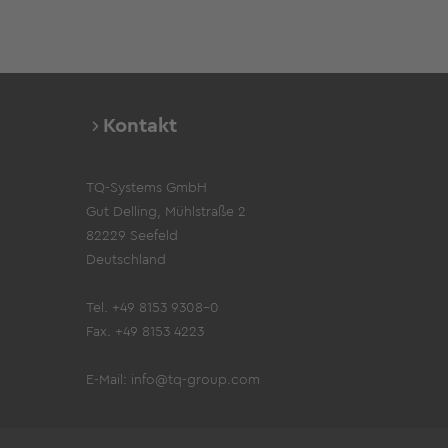
Kontakt
TQ-Systems GmbH
Gut Delling, Mühlstraße 2
82229 Seefeld
Deutschland
Tel. +49 8153 9308-0
Fax. +49 8153 4223
E-Mail:
info@tq-group.com