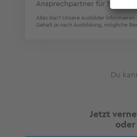
Ansprechpartner für Schüler
Alles klar? Unsere Ausbilder informieren
Gehalt je nach Ausbildung, mögliche Be
Du kann
Jetzt vern
oder