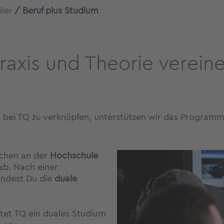
ler
Beruf plus Studium
raxis und Theorie verein
is bei TQ zu verknüpfen, unterstützen wir das Program
ochen an der
Hochschule
b. Nach einer
endest Du die
duale
et TQ ein duales Studium