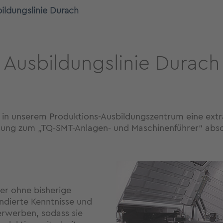
ildungslinie Durach
Ausbildungslinie Durach
h in unserem Produktions-Ausbildungszentrum eine ext
dung zum „TQ-SMT-Anlagen- und Maschinenführer“ abso
er ohne bisherige
undierte Kenntnisse und
erwerben, sodass sie