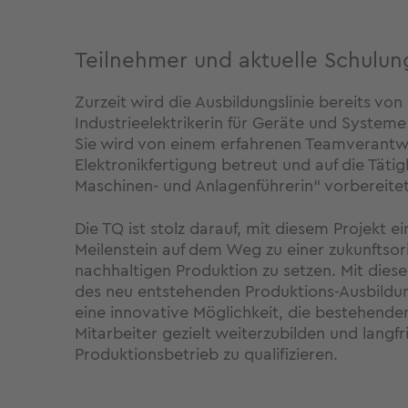
Teilnehmer und aktuelle Schulu
Zurzeit wird die Ausbildungslinie bereits von
Industrieelektrikerin für Geräte und Systeme
Sie wird von einem erfahrenen Teamverantw
Elektronikfertigung betreut und auf die Tätig
Maschinen- und Anlagenführerin“ vorbereitet
Die TQ ist stolz darauf, mit diesem Projekt 
Meilenstein auf dem Weg zu einer zukunftsor
nachhaltigen Produktion zu setzen. Mit dieser
des neu entstehenden Produktions-Ausbildu
eine innovative Möglichkeit, die bestehend
Mitarbeiter gezielt weiterzubilden und langfri
Produktionsbetrieb zu qualifizieren.