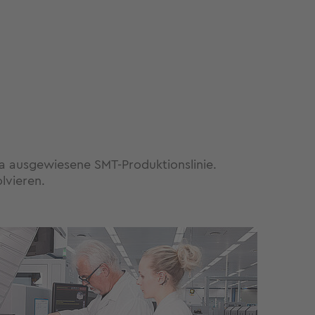
ra ausgewiesene SMT-Produktionslinie.
lvieren.