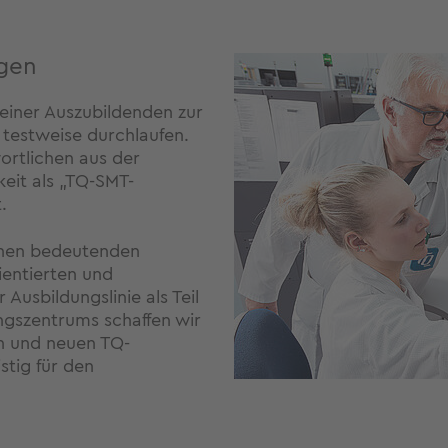
ngen
 einer Auszubildenden zur
 testweise durchlaufen.
ortlichen aus der
keit als „TQ-SMT-
.
einen bedeutenden
ientierten und
 Ausbildungslinie als Teil
ngszentrums schaffen wir
en und neuen TQ-
stig für den