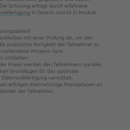
Die Schulung erfolgt durch erfahrene
onikfertigung
in Durach und ist in Module
ulungsablauf:
chließen mit einer Prüfung ab, um den
e praktische Fertigkeit der Teilnehmer zu
. vorhandene Wissens- bzw.
u schließen.
der Praxis werden den Teilnehmern parallel
chen Grundlagen für das optimale
 Elektronikfertigung vermittelt.
ken erfolgen mehrwöchige Praxisphasen an
ndorten der Teilnehmer.