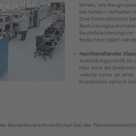
lernen, wie Baugruppen
bei Fehlern verhalten 
Eine Kontrollstation b
Bestückungsautomaten
Bauteilplatzierung vor
Bedarf korrigiert werd
Nachbereitender Klassi
Ausbildungsschritt ist
Hier wird die Endkont
welche zuvor an einer
I
nspektion) optisch kon
en Bereichsverantwortlichen bei der Personalentwickl