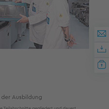
r der Ausbildung
re Teilabschnitte gegliedert und dauert