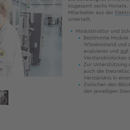
insgesamt sechs Monate. 
Mitarbeiter aus der
Elektr
unterteilt.
Modulstruktur und Sch
Bestimmte Module s
Wissensstand und di
evaluieren und ggf
Verständnislücken z
Zur Unterstützung 
auch die theoretis
Verständnis in einer
Zwischen den Blöc
den jeweiligen Sta