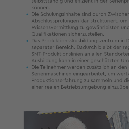
selbstständig und effizient in der Serien
können.
Die Schulungsinhalte sind durch Zwische
Abschlussprüfungen klar strukturiert, um
Wissensvermittlung zu gewährleisten un
Qualifikationen sicherzustellen.
Das Produktions-Ausbildungszentrum in D
separater Bereich. Dadurch bleibt der re
SMT-Produktionslinien an allen Standorte
Ausbildung kann in einer geschützten U
Die Teilnehmer werden zusätzlich an den
Serienmaschinen eingearbeitet, um wertv
Produktionserfahrung zu sammeln und die
einer realen Betriebsumgebung einzuüben