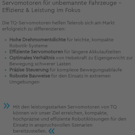
Servomotoren für unbemannte Fahrzeuge –
Effizienz & Leistung im Fokus
Die TQ-Servomotoren helfen Telerob sich am Markt
erfolgreich zu differenzieren:
Hohe Drehmomentdichte
für leichte, kompakte
Robotik-Systeme
Effiziente Servomotoren
für längere Akkulaufzeiten
Optimales Verhältnis
von Hebekraft zu Eigengewicht zur
Bewegung schwerer Lasten
Präzise Steuerung
für komplexe Bewegungsabläufe
Robuste Bauweise
für den Einsatz in extremen
Umgebungen
Mit den leistungsstarken Servomotoren von TQ
können wir unser Ziel erreichen, kompakte,
hochpräzise und effiziente Robotiklösungen für den
Einsatz in anspruchsvollen Szenarien
«
bereitzustellen.