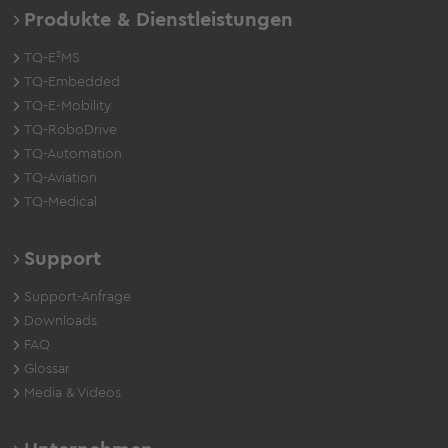
Produkte & Dienstleistungen
TQ-E²MS
TQ-Embedded
TQ-E-Mobility
TQ-RoboDrive
TQ-Automation
TQ-Aviation
TQ-Medical
Support
Support-Anfrage
Downloads
FAQ
Glossar
Media & Videos