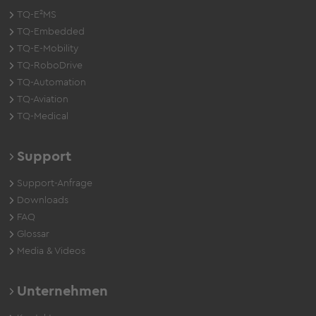
TQ-E²MS
TQ-Embedded
TQ-E-Mobility
TQ-RoboDrive
TQ-Automation
TQ-Aviation
TQ-Medical
Support
Support-Anfrage
Downloads
FAQ
Glossar
Media & Videos
Unternehmen