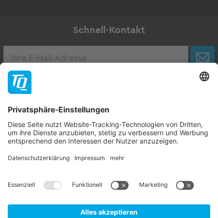
Schnell-Kontakt
Karriere
Zur Stellenbörse
Follow TQ-Group