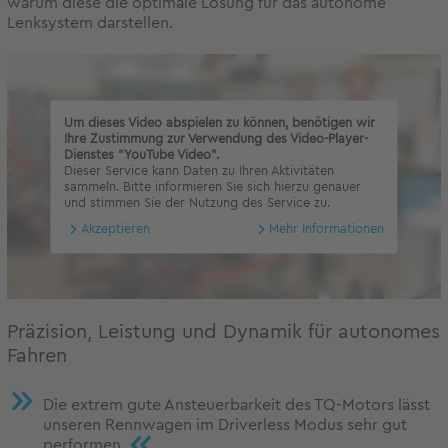
warum diese die optimale Lösung für das autonome
Lenksystem darstellen.
Um dieses Video abspielen zu können, benötigen wir
Ihre Zustimmung zur Verwendung des Video-Player-
Dienstes "YouTube Video".
Dieser Service kann Daten zu Ihren Aktivitäten
sammeln. Bitte informieren Sie sich hierzu genauer
und stimmen Sie der Nutzung des Service zu.
Akzeptieren
Mehr Informationen
Präzision, Leistung und Dynamik für autonomes
Fahren
Die extrem gute Ansteuerbarkeit des TQ-Motors lässt
unseren Rennwagen im Driverless Modus sehr gut
«
performen.