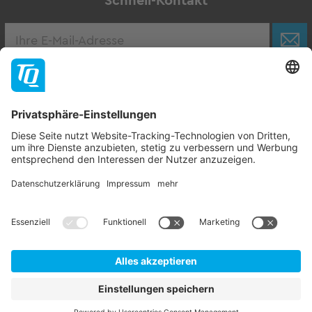
Schnell-Kontakt
Karriere
Zur Stellenbörse
Follow TQ-Group
Kontakt
Impressum
AGB
Datenschutzhinweise
Hinweisgebersystem