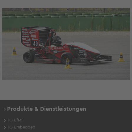
Produkte & Dienstleistungen
TQ-E²MS
TQ-Embedded