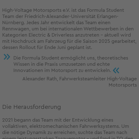
High-Voltage Motorsports e.V. ist das Formula Student
Team der Friedrich-Alexander-Universität Erlangen-
Nürnberg. Jedes Jahr entwickelt das Team einen
Rennwagen, um bei internationalen Wettbewerben in den
Kategorien Electric & Driverless anzutreten – aktuell wird
mit Hochdruck am Fahrzeug für die Saison 2025 gearbeitet,
dessen Rollout für Ende Juni geplant ist.
Die Formula Student ermöglicht uns, theoretisches
Wissen in die Praxis umzusetzen und echte
«
Innovationen im Motorsport zu entwickeln.
Alexander Rath, Fahrwerksteamleiter High-Voltage
Motorsports
Die Herausforderung
2021 begann das Team mit der Entwicklung eines
vollaktiven, elektromechanischen Fahrwerksystems. Um
die nötige Dynamik zu erreichen, suchte das Team nach
einem leistungsstarken Torquemotor – und fand in TQ den