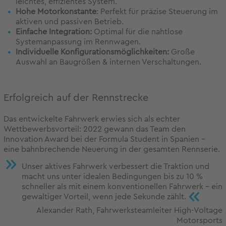
leichtes, effizientes System.
Hohe Motorkonstante
: Perfekt für präzise Steuerung im
aktiven und passiven Betrieb.
Einfache Integration:
Optimal für die nahtlose
Systemanpassung im Rennwagen.
Individuelle Konfigurationsmöglichkeiten:
Große
Auswahl an Baugrößen & internen Verschaltungen.
Erfolgreich auf der Rennstrecke
Das entwickelte Fahrwerk erwies sich als echter
Wettbewerbsvorteil: 2022 gewann das Team den
Innovation Award bei der Formula Student in Spanien –
eine bahnbrechende Neuerung in der gesamten Rennserie.
Unser aktives Fahrwerk verbessert die Traktion und
macht uns unter idealen Bedingungen bis zu 10 %
schneller als mit einem konventionellen Fahrwerk – ein
«
gewaltiger Vorteil, wenn jede Sekunde zählt.
Alexander Rath, Fahrwerksteamleiter High-Voltage
Motorsports