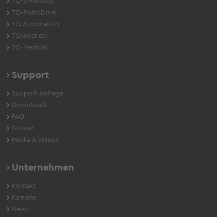
TQ-E-Mobility
TQ-RoboDrive
TQ-Automation
TQ-Aviation
TQ-Medical
Support
Support-Anfrage
Downloads
FAQ
Glossar
Media & Videos
Unternehmen
Kontakt
Karriere
News