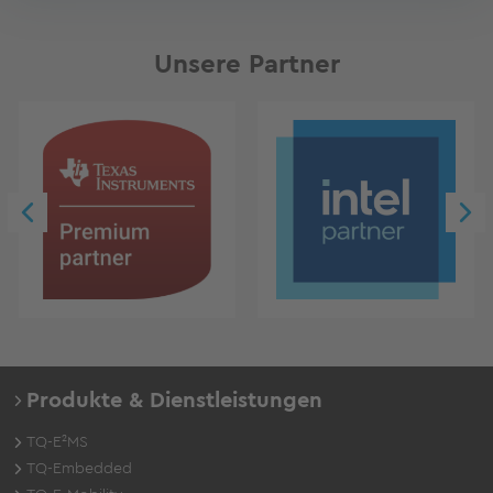
Unsere Partner
Produkte & Dienstleistungen
TQ-E²MS
TQ-Embedded