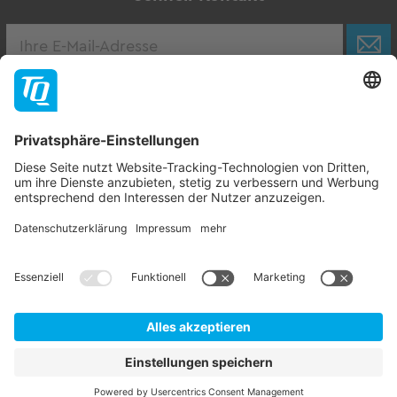
Karriere
Zur Stellenbörse
Follow TQ-Group
Kontakt
Impressum
AGB
Datenschutzhinweise
Hinweisgebersystem