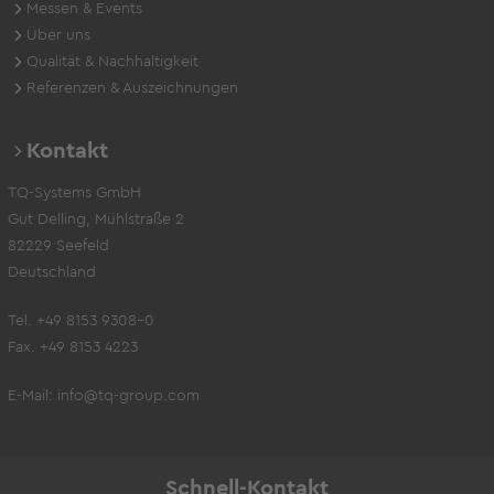
Messen & Events
Über uns
Qualität & Nachhaltigkeit
Referenzen & Auszeichnungen
Kontakt
TQ-Systems GmbH
Gut Delling, Mühlstraße 2
82229 Seefeld
Deutschland
Tel. +49 8153 9308-0
Fax. +49 8153 4223
E-Mail:
info@tq-group.com
Schnell-Kontakt