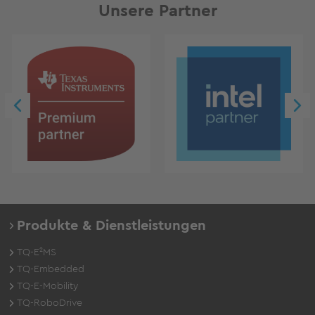
Unsere Partner
Produkte & Dienstleistungen
TQ-E²MS
TQ-Embedded
TQ-E-Mobility
TQ-RoboDrive