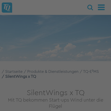
Startseite
Produkte & Dienstleistungen
TQ-E²MS
SilentWings x TQ
SilentWings x TQ
Mit TQ bekommen Start-ups Wind unter die
Flügel