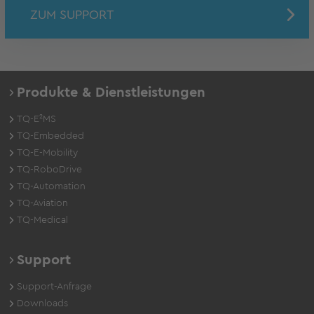
ZUM SUPPORT
Produkte & Dienstleistungen
TQ-E²MS
TQ-Embedded
TQ-E-Mobility
TQ-RoboDrive
TQ-Automation
TQ-Aviation
TQ-Medical
Support
Support-Anfrage
Downloads