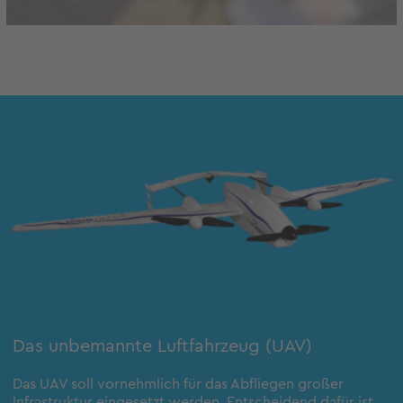
Das unbemannte Luftfahrzeug (UAV)
Das UAV soll vornehmlich für das Abfliegen großer
Infrastruktur eingesetzt werden. Entscheidend dafür ist