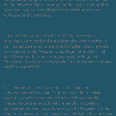
die Reichweite. Diese ermöglicht die Inspektion großer
Strecken in nur einem Flug und reduziert somit den
Aufwand und die Kosten.
Um eine Reichweite von bis zu 700 Kilometer zu
erreichen, verwendet SilentWings eine Brennstoffzelle
als „Range Extender“. Die Brennstoffzelle nutzt die hohe
Energiedichte des Wasserstoffs. Gegenüber Akkus hat
das UAV somit für den aerodynamischen Flug mehr
Energie an Bord, trotz des Gewichts von Wasserstofftank
und Brennstoffzelle.
Das Innovative an der Drohne ist, dass sie ein
schwenkendes Heck hat. Dadurch wird die Nutzlast
erhöht. Da beim Schwenkvorgang nicht gegen die
Kreiselwirkung eines schnell drehenden Propellers
gearbeitet werden muss, können große Propeller für den
Flug verwendet werden, was die elektrische Effizienz des