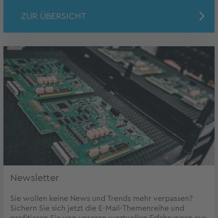
ZUR ÜBERSICHT
Newsletter
Sie wollen keine News und Trends mehr verpassen?
Sichern Sie sich jetzt die E-Mail-Themenreihe und
profitieren Sie von unseren wertvollen Erfahrungen aus