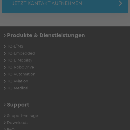
JETZT KONTAKT AUFNEHMEN
Produkte & Dienstleistungen
TQ-E²MS
TQ-Embedded
TQ-E-Mobility
TQ-RoboDrive
TQ-Automation
TQ-Aviation
TQ-Medical
Support
Support-Anfrage
Downloads
FAQ